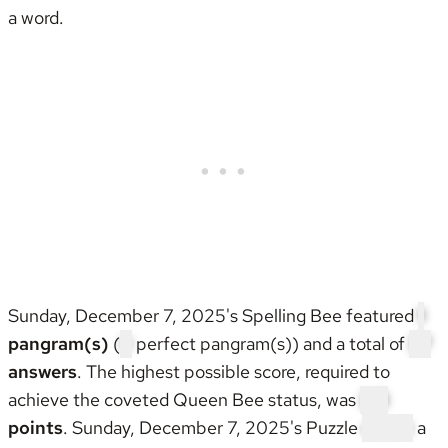
a word.
Sunday, December 7, 2025's Spelling Bee featured
1
pangram(s)
(
0
perfect pangram(s)) and a total of
37
answers
. The highest possible score, required to
achieve the coveted
Queen Bee status
, was
213
points
. Sunday, December 7, 2025's Puzzle
wasn't
a