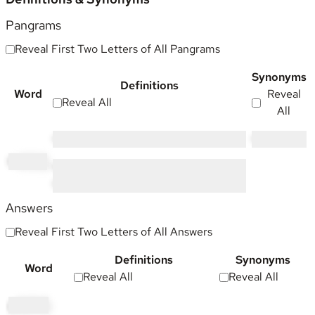
Pangrams
Reveal First Two Letters of All Pangrams
Synonyms
Definitions
Word
Reveal
Reveal All
All
••••• ••••••• • ••••• •• ••••••• •• ••••••••••
••••••••••••
th
rilling
••••• ••••••• ••••••••• •• ••••••••• •• •• •••• •• ••••
•• •••••••• •••••
Answers
Reveal First Two Letters of All Answers
Definitions
Synonyms
Word
Reveal All
Reveal All
gi
ggling