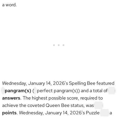
a word.
Wednesday, January 14, 2026's Spelling Bee featured
1
pangram(s)
(
1
perfect pangram(s)) and a total of
56
answers
. The highest possible score, required to
achieve the coveted
Queen Bee status
, was
175
points
. Wednesday, January 14, 2026's Puzzle
was
a