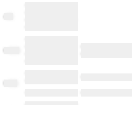
•••••• ••••••••• •••••• ••••••
•••••••• •• •••••• ••••••• ••••
al
oe
••••• •••• •••• ••• •••••• •• •••••
•••••••• ••••• ••••••• •• ••••••
•••••• ••••••• •••• •••••• ••
••••••••••• ••••• ••••• ••• •••••
••••••••• ••••••••• ••••••••••••
ba
obab
•••• ••••••••• • ••••• ••• ••• ••
••••
•••••• •••• •••••• •••••• •••••
•••••• •• ••••• •••• •• •••••• ••••
•••
•••••••••••• •••••• •••••
be
bop
••••••
•••
•••••• •• •••••••••• ••••••••• ••••
bl
ob
•••••• •••• • •••• •• •••• ••••
••••• •••••• ••••
•••••• • ••••• •• ••••••••• ••
bl
oc
••••