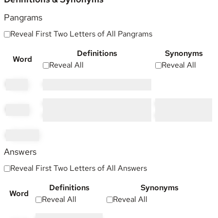
Pangrams
Reveal First Two Letters of All Pangrams
Definitions
Synonyms
Word
Reveal All
Reveal All
fa
intly
••••• •• • ••••• •••••• •• •••••• •••••••••
•••••• ••• ••••••• •• ••••• ••••• ••
•••••••••••••••
fi
nality
•••••••••• •••••••
••••••••••••
in
fantility
Answers
Reveal First Two Letters of All Answers
Definitions
Synonyms
Word
Reveal All
Reveal All