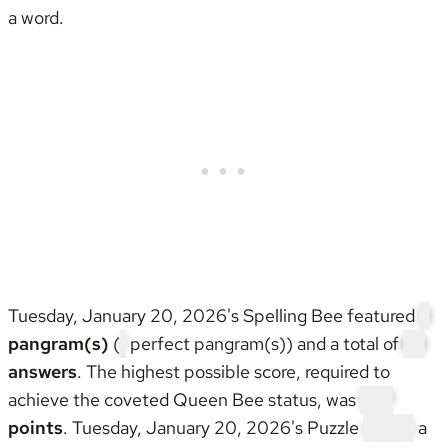
a word.
Tuesday, January 20, 2026's Spelling Bee featured
3
pangram(s)
(
1
perfect pangram(s)) and a total of
68
answers
. The highest possible score, required to
achieve the coveted
Queen Bee status
, was
347
points
. Tuesday, January 20, 2026's Puzzle
wasn't
a