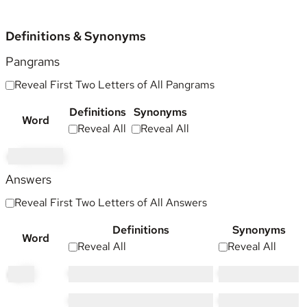
Definitions & Synonyms
Pangrams
Reveal First Two Letters of All Pangrams
Definitions
Synonyms
Word
Reveal All
Reveal All
un
jamming
Answers
Reveal First Two Letters of All Answers
Definitions
Synonyms
Word
Reveal All
Reveal All
ag
ain
••••• ••••
•••• ••••
••••• ••••••• •••
••••••• •••••••••