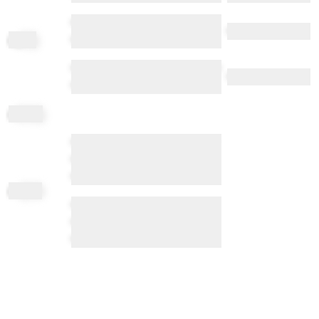
•••••• ••••••••• ••••••••• ••••••••• ••
••••••• ••••••••
ag
ing
••••• •••• ••••••••••• ••• •••• ••••
•••••• ••• ••••••• ••••••• •• ••••••• •••••
••••••• ••••••••••
••• ••••••• ••• ••••••• •• •••••••••• •••
ai
ming
•••••• ••• ••••••• •• ••• •••••• •• ••••••
•••••• •• ••••••••• ••••••• •• •••••••
••••••••••• ••••
an
gina
•••••• • ••••• ••••••••• •••••• ••
••••••••• •• ••••• •••• ••• •• •••••••
•••••• •• ••• •••••
•••••• •••••••• ••••••••••• ••• ••••• ••••
an
ima
•••• ••• •••••••• •••••••• •••• •• •• •••••
•••• ••• •••••••••••