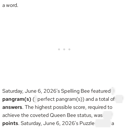
a word.
Saturday, June 6, 2026's Spelling Bee featured
1
pangram(s)
(
1
perfect pangram(s)) and a total of
57
answers
. The highest possible score, required to
achieve the coveted
Queen Bee status
, was
217
points
. Saturday, June 6, 2026's Puzzle
wasn't
a