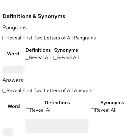
Definitions & Synonyms
Pangrams
Reveal First Two Letters of All Pangrams
Definitions
Synonyms
Word
Reveal All
Reveal All
tw
itched
Answers
Reveal First Two Letters of All Answers
Definitions
Synonyms
Word
Reveal All
Reveal All
•••••• • •••••••••• •••• ••• • •••• ••• ••
•••••••• •• ••• ••••• •••••••
ch
it